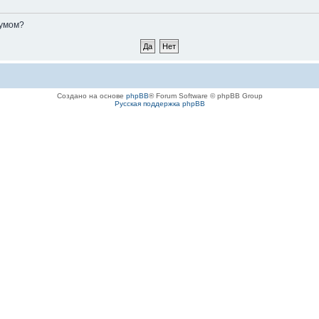
румом?
Создано на основе
phpBB
® Forum Software © phpBB Group
Русская поддержка phpBB