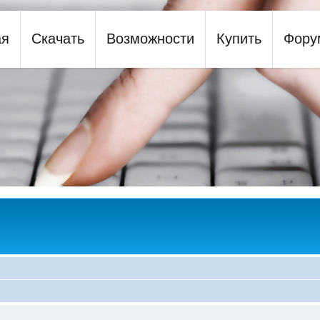
ая
Скачать
Возможности
Купить
Фору
y