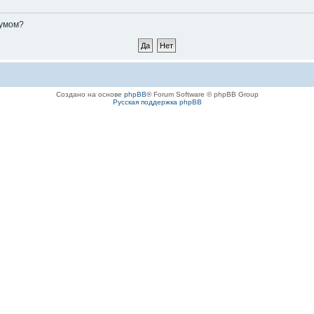
румом?
Создано на основе
phpBB
® Forum Software © phpBB Group
Русская поддержка phpBB