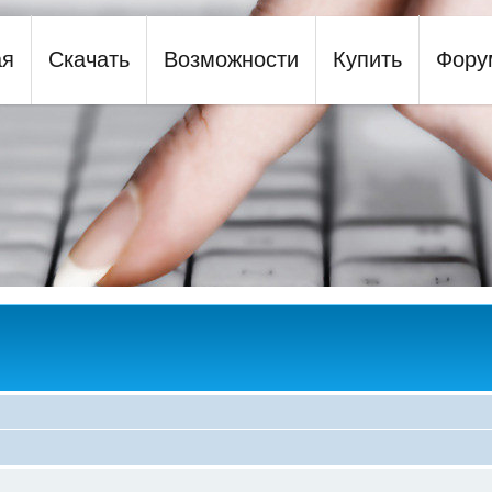
ая
Скачать
Возможности
Купить
Фору
y