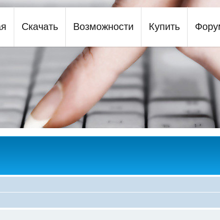
ая
Скачать
Возможности
Купить
Фору
y