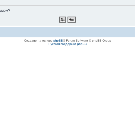
румом?
Создано на основе
phpBB
® Forum Software © phpBB Group
Русская поддержка phpBB