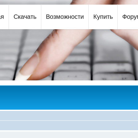
ая
Скачать
Возможности
Купить
Фору
y