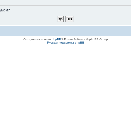
румом?
Создано на основе
phpBB
® Forum Software © phpBB Group
Русская поддержка phpBB