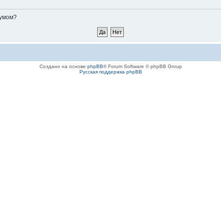
румом?
Создано на основе
phpBB
® Forum Software © phpBB Group
Русская поддержка phpBB