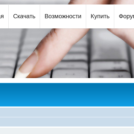
ая
Скачать
Возможности
Купить
Фору
y