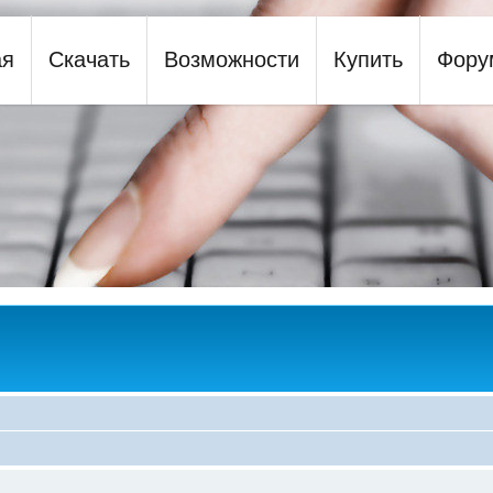
ая
Скачать
Возможности
Купить
Фору
y