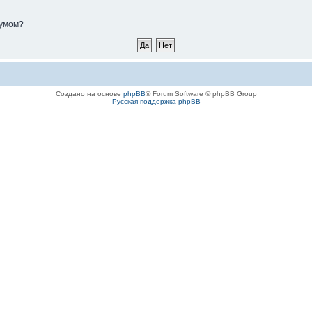
румом?
Создано на основе
phpBB
® Forum Software © phpBB Group
Русская поддержка phpBB