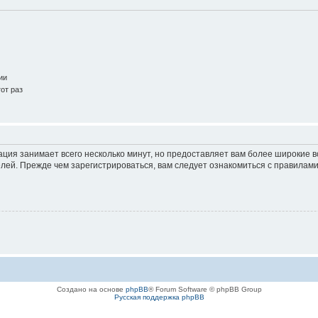
ии
от раз
ация занимает всего несколько минут, но предоставляет вам более широкие
ей. Прежде чем зарегистрироваться, вам следует ознакомиться с правилами
Создано на основе
phpBB
® Forum Software © phpBB Group
Русская поддержка phpBB