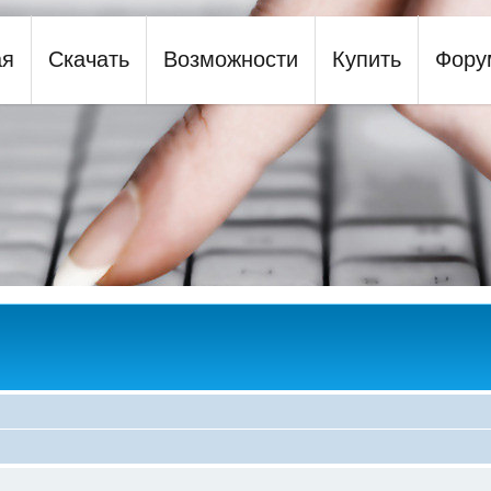
ая
Скачать
Возможности
Купить
Фору
y