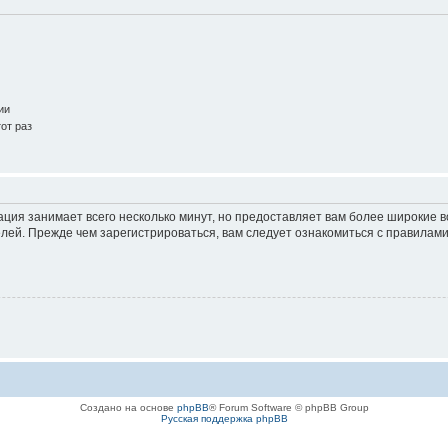
ии
от раз
ация занимает всего несколько минут, но предоставляет вам более широкие
ей. Прежде чем зарегистрироваться, вам следует ознакомиться с правилами
Создано на основе
phpBB
® Forum Software © phpBB Group
Русская поддержка phpBB