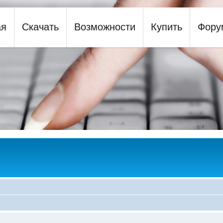
ая
Скачать
Возможности
Купить
Фору
y