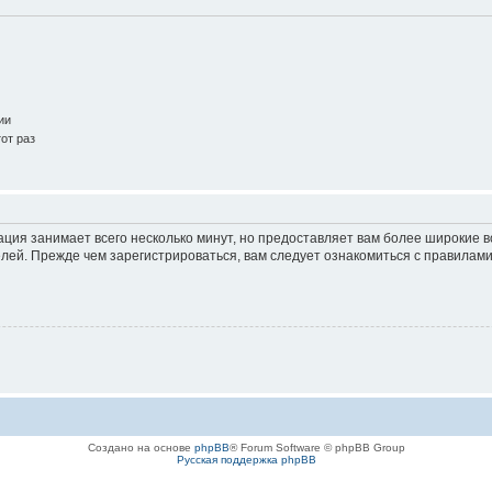
ии
от раз
ация занимает всего несколько минут, но предоставляет вам более широкие
ей. Прежде чем зарегистрироваться, вам следует ознакомиться с правилами
Создано на основе
phpBB
® Forum Software © phpBB Group
Русская поддержка phpBB