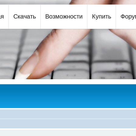
ая
Скачать
Возможности
Купить
Фору
y