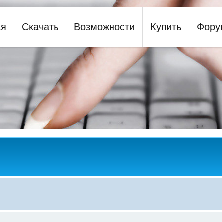
ая
Скачать
Возможности
Купить
Фору
y