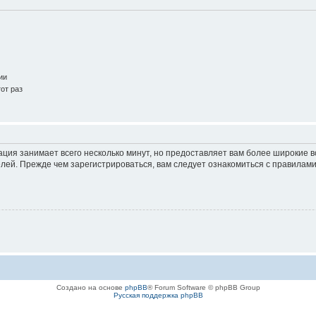
ии
от раз
ация занимает всего несколько минут, но предоставляет вам более широкие
ей. Прежде чем зарегистрироваться, вам следует ознакомиться с правилами
Создано на основе
phpBB
® Forum Software © phpBB Group
Русская поддержка phpBB