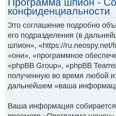
Программа шпион - С
конфиденциальности
Это соглашение подробно объ
его подразделения (в дальне
шпион», «https://ru.neospy.net
«они», «программное обеспеч
«phpBB Group», «phpBB Teams
полученную во время любой из
дальнейшем «ваша информаци
Ваша информация собирается 
просмотр «Программа шпион»