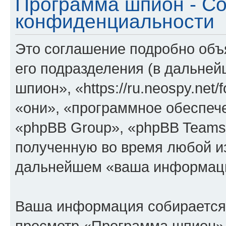
Программа шпион - С
конфиденциальности
Это соглашение подробно объ
его подразделения (в дальне
шпион», «https://ru.neospy.net
«они», «программное обеспеч
«phpBB Group», «phpBB Teams
полученную во время любой из
дальнейшем «ваша информаци
Ваша информация собирается 
просмотр «Программа шпион»