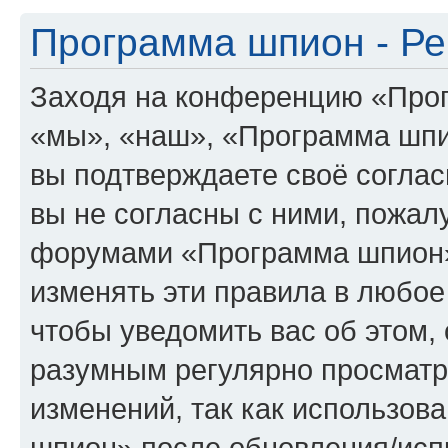
Программа шпион - Ре
Заходя на конференцию «Про
«мы», «наш», «Программа шпион
вы подтверждаете своё согла
вы не согласны с ними, пожалу
форумами «Программа шпион»
изменять эти правила в любое
чтобы уведомить вас об этом,
разумным регулярно просматри
изменений, так как использо
шпион» после обновления/исп