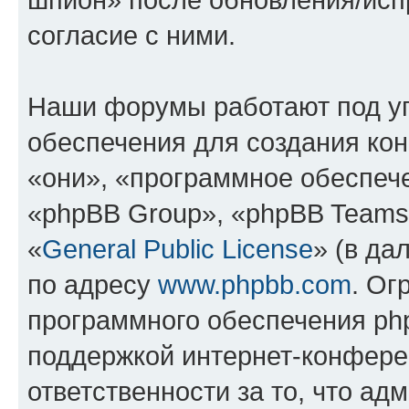
согласие с ними.
Наши форумы работают под у
обеспечения для создания ко
«они», «программное обеспеч
«phpBB Group», «phpBB Teams
«
General Public License
» (в да
по адресу
www.phpbb.com
. Ог
программного обеспечения php
поддержкой интернет-конферен
ответственности за то, что а