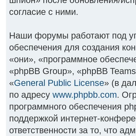
согласие с ними.
Наши форумы работают под у
обеспечения для создания ко
«они», «программное обеспеч
«phpBB Group», «phpBB Teams
«
General Public License
» (в да
по адресу
www.phpbb.com
. Ог
программного обеспечения php
поддержкой интернет-конферен
ответственности за то, что а