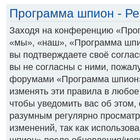
Программа шпион - Ре
Заходя на конференцию «Про
«мы», «наш», «Программа шпион
вы подтверждаете своё согла
вы не согласны с ними, пожалу
форумами «Программа шпион»
изменять эти правила в любое
чтобы уведомить вас об этом,
разумным регулярно просматри
изменений, так как использо
шпион» после обновления/исп