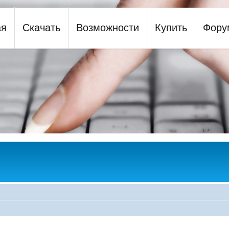
ая
Скачать
Возможности
Купить
Фору
y