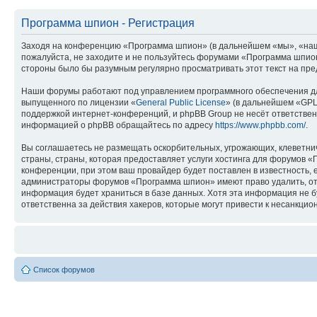
Программа шпион - Регистрация
Заходя на конференцию «Программа шпион» (в дальнейшем «мы», «наш», 
пожалуйста, не заходите и не пользуйтесь форумами «Программа шпион»
стороны было бы разумным регулярно просматривать этот текст на пре
Наши форумы работают под управлением программного обеспечения дл
выпущенного по лицензии «
General Public License
» (в дальнейшем «GPL
поддержкой интернет-конференций, и phpBB Group не несёт ответствен
информацией о phpBB обращайтесь по адресу
https://www.phpbb.com/
.
Вы соглашаетесь не размещать оскорбительных, угрожающих, клеветни
страны, страны, которая предоставляет услуги хостинга для форумов
конференции, при этом ваш провайдер будет поставлен в известность, 
администраторы форумов «Программа шпион» имеют право удалить, отре
информация будет храниться в базе данных. Хотя эта информация не 
ответственна за действия хакеров, которые могут привести к несанкцио
Список форумов