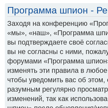
Программа шпион - Ре
Заходя на конференцию «Про
«мы», «наш», «Программа шпион
вы подтверждаете своё согла
вы не согласны с ними, пожалу
форумами «Программа шпион»
изменять эти правила в любое
чтобы уведомить вас об этом,
разумным регулярно просматри
изменений, так как использо
шпион» после обновления/исп