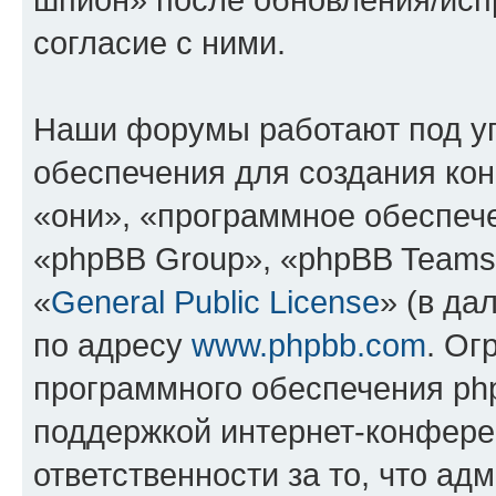
согласие с ними.
Наши форумы работают под у
обеспечения для создания ко
«они», «программное обеспеч
«phpBB Group», «phpBB Teams
«
General Public License
» (в да
по адресу
www.phpbb.com
. Ог
программного обеспечения php
поддержкой интернет-конферен
ответственности за то, что а