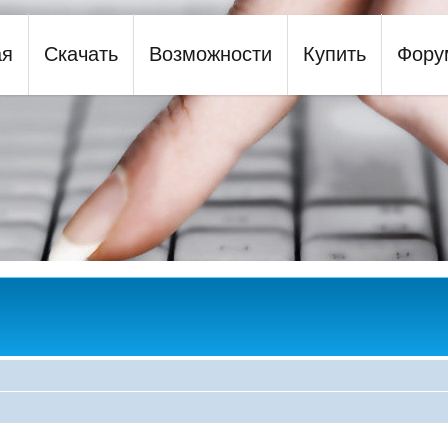
ая
Скачать
Возможности
Купить
Фору
y