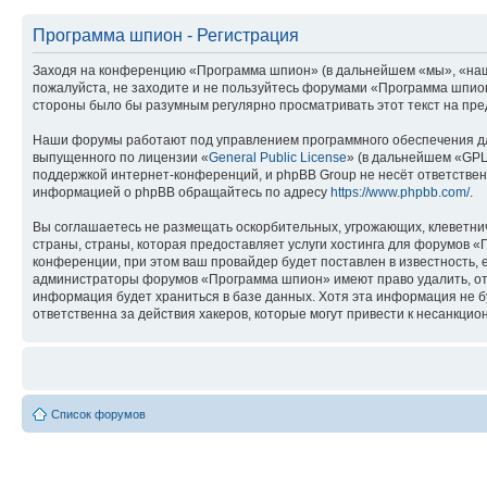
Программа шпион - Регистрация
Заходя на конференцию «Программа шпион» (в дальнейшем «мы», «наш», 
пожалуйста, не заходите и не пользуйтесь форумами «Программа шпион»
стороны было бы разумным регулярно просматривать этот текст на пре
Наши форумы работают под управлением программного обеспечения дл
выпущенного по лицензии «
General Public License
» (в дальнейшем «GPL
поддержкой интернет-конференций, и phpBB Group не несёт ответствен
информацией о phpBB обращайтесь по адресу
https://www.phpbb.com/
.
Вы соглашаетесь не размещать оскорбительных, угрожающих, клеветни
страны, страны, которая предоставляет услуги хостинга для форумов
конференции, при этом ваш провайдер будет поставлен в известность, 
администраторы форумов «Программа шпион» имеют право удалить, отре
информация будет храниться в базе данных. Хотя эта информация не 
ответственна за действия хакеров, которые могут привести к несанкцио
Список форумов