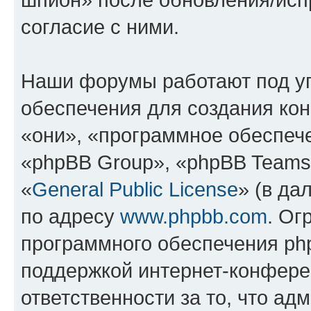
согласие с ними.
Наши форумы работают под у
обеспечения для создания ко
«они», «программное обеспеч
«phpBB Group», «phpBB Teams
«
General Public License
» (в да
по адресу
www.phpbb.com
. Ог
программного обеспечения php
поддержкой интернет-конферен
ответственности за то, что а