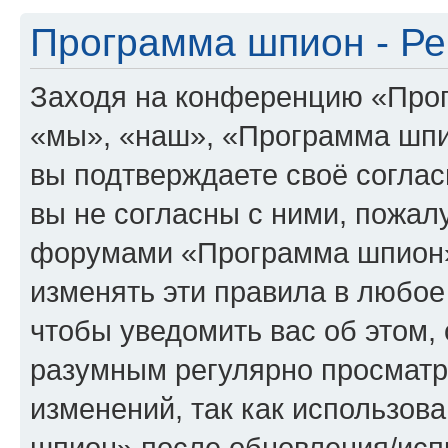
Программа шпион - Ре
Заходя на конференцию «Про
«мы», «наш», «Программа шпион
вы подтверждаете своё согла
вы не согласны с ними, пожалу
форумами «Программа шпион»
изменять эти правила в любое
чтобы уведомить вас об этом,
разумным регулярно просматри
изменений, так как использо
шпион» после обновления/исп