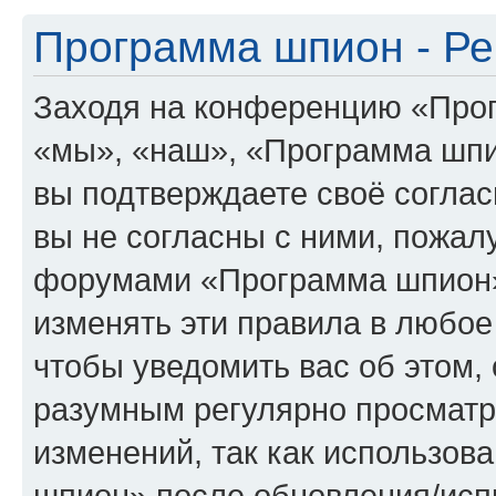
Программа шпион - Ре
Заходя на конференцию «Про
«мы», «наш», «Программа шпион
вы подтверждаете своё согла
вы не согласны с ними, пожалу
форумами «Программа шпион»
изменять эти правила в любое
чтобы уведомить вас об этом,
разумным регулярно просматри
изменений, так как использо
шпион» после обновления/исп