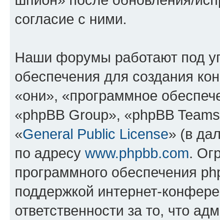
согласие с ними.
Наши форумы работают под у
обеспечения для создания ко
«они», «программное обеспеч
«phpBB Group», «phpBB Teams
«
General Public License
» (в да
по адресу
www.phpbb.com
. Ог
программного обеспечения php
поддержкой интернет-конферен
ответственности за то, что а