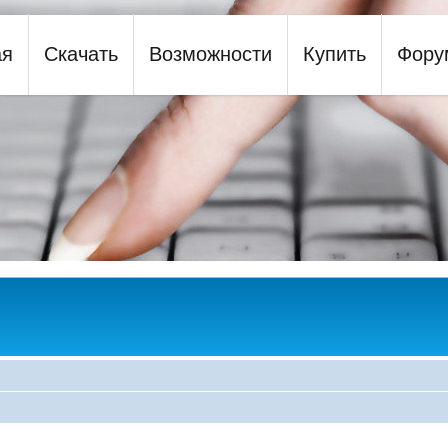
ая
Скачать
Возможности
Купить
Фору
y