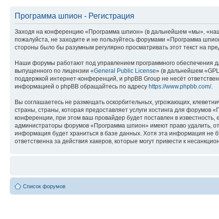
Программа шпион - Регистрация
Заходя на конференцию «Программа шпион» (в дальнейшем «мы», «наш», 
пожалуйста, не заходите и не пользуйтесь форумами «Программа шпион»
стороны было бы разумным регулярно просматривать этот текст на пре
Наши форумы работают под управлением программного обеспечения дл
выпущенного по лицензии «
General Public License
» (в дальнейшем «GPL
поддержкой интернет-конференций, и phpBB Group не несёт ответствен
информацией о phpBB обращайтесь по адресу
https://www.phpbb.com/
.
Вы соглашаетесь не размещать оскорбительных, угрожающих, клеветни
страны, страны, которая предоставляет услуги хостинга для форумов
конференции, при этом ваш провайдер будет поставлен в известность, 
администраторы форумов «Программа шпион» имеют право удалить, отре
информация будет храниться в базе данных. Хотя эта информация не 
ответственна за действия хакеров, которые могут привести к несанкцио
Список форумов