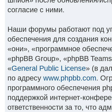
согласие с ними.
Наши форумы работают под у
обеспечения для создания ко
«они», «программное обеспеч
«phpBB Group», «phpBB Teams
«
General Public License
» (в да
по адресу
www.phpbb.com
. Ог
программного обеспечения php
поддержкой интернет-конферен
ответственности за то, что а