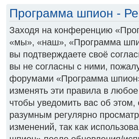
Программа шпион - Ре
Заходя на конференцию «Про
«мы», «наш», «Программа шпион
вы подтверждаете своё согла
вы не согласны с ними, пожалу
форумами «Программа шпион»
изменять эти правила в любое
чтобы уведомить вас об этом,
разумным регулярно просматри
изменений, так как использо
шпион» после обновления/исп