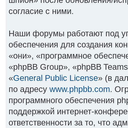
согласие с ними.
Наши форумы работают под у
обеспечения для создания ко
«они», «программное обеспеч
«phpBB Group», «phpBB Teams
«
General Public License
» (в да
по адресу
www.phpbb.com
. Ог
программного обеспечения php
поддержкой интернет-конферен
ответственности за то, что а