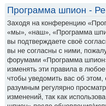
Программа шпион - Ре
Заходя на конференцию «Про
«мы», «наш», «Программа шпион
вы подтверждаете своё согла
вы не согласны с ними, пожалу
форумами «Программа шпион»
изменять эти правила в любое
чтобы уведомить вас об этом,
разумным регулярно просматри
изменений, так как использо
шпион» после обновления/исп