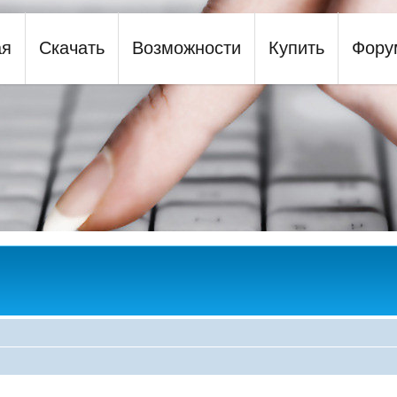
ая
Скачать
Возможности
Купить
Фору
y