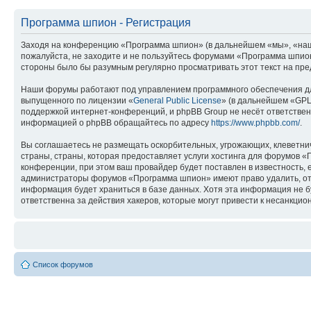
Программа шпион - Регистрация
Заходя на конференцию «Программа шпион» (в дальнейшем «мы», «наш», 
пожалуйста, не заходите и не пользуйтесь форумами «Программа шпион»
стороны было бы разумным регулярно просматривать этот текст на пре
Наши форумы работают под управлением программного обеспечения дл
выпущенного по лицензии «
General Public License
» (в дальнейшем «GPL
поддержкой интернет-конференций, и phpBB Group не несёт ответствен
информацией о phpBB обращайтесь по адресу
https://www.phpbb.com/
.
Вы соглашаетесь не размещать оскорбительных, угрожающих, клеветни
страны, страны, которая предоставляет услуги хостинга для форумов
конференции, при этом ваш провайдер будет поставлен в известность, 
администраторы форумов «Программа шпион» имеют право удалить, отре
информация будет храниться в базе данных. Хотя эта информация не 
ответственна за действия хакеров, которые могут привести к несанкцио
Список форумов