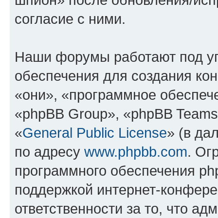
согласие с ними.
Наши форумы работают под у
обеспечения для создания ко
«они», «программное обеспеч
«phpBB Group», «phpBB Teams
«
General Public License
» (в да
по адресу
www.phpbb.com
. Ог
программного обеспечения php
поддержкой интернет-конферен
ответственности за то, что а