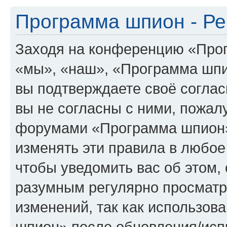
Программа шпион - Ре
Заходя на конференцию «Про
«мы», «наш», «Программа шпион
вы подтверждаете своё согла
вы не согласны с ними, пожалу
форумами «Программа шпион»
изменять эти правила в любое
чтобы уведомить вас об этом,
разумным регулярно просматри
изменений, так как использо
шпион» после обновления/исп