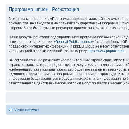
Программа шпион - Регистрация
Заходя на конференцию «Программа шпион» (в дальнейшем «мы», «наш», 
пожалуйста, не заходите и не пользуйтесь форумами «Программа шпион»
стороны было бы разумным регулярно просматривать этот текст на пре
Наши форумы работают под управлением программного обеспечения дл
выпущенного по лицензии «
General Public License
» (в дальнейшем «GPL
поддержкой интернет-конференций, и phpBB Group не несёт ответствен
информацией о phpBB обращайтесь по адресу
https://www.phpbb.com/
.
Вы соглашаетесь не размещать оскорбительных, угрожающих, клеветни
страны, страны, которая предоставляет услуги хостинга для форумов
конференции, при этом ваш провайдер будет поставлен в известность, 
администраторы форумов «Программа шпион» имеют право удалить, отре
информация будет храниться в базе данных. Хотя эта информация не 
ответственна за действия хакеров, которые могут привести к несанкцио
Список форумов