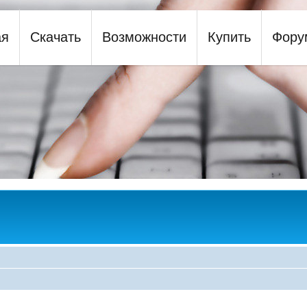
ая
Скачать
Возможности
Купить
Фору
y