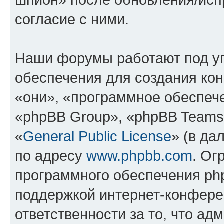
согласие с ними.
Наши форумы работают под у
обеспечения для создания ко
«они», «программное обеспеч
«phpBB Group», «phpBB Teams
«
General Public License
» (в да
по адресу
www.phpbb.com
. Ог
программного обеспечения php
поддержкой интернет-конферен
ответственности за то, что а