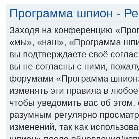
Программа шпион - Ре
Заходя на конференцию «Про
«мы», «наш», «Программа шпион
вы подтверждаете своё согла
вы не согласны с ними, пожалу
форумами «Программа шпион»
изменять эти правила в любое
чтобы уведомить вас об этом,
разумным регулярно просматри
изменений, так как использо
шпион» после обновления/исп