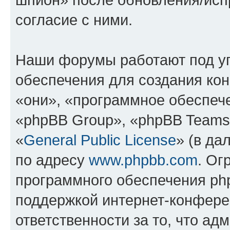
согласие с ними.
Наши форумы работают под у
обеспечения для создания ко
«они», «программное обеспеч
«phpBB Group», «phpBB Teams
«
General Public License
» (в да
по адресу
www.phpbb.com
. Ог
программного обеспечения php
поддержкой интернет-конферен
ответственности за то, что а