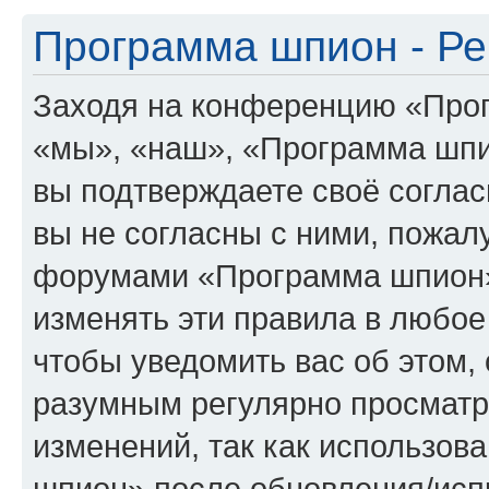
Программа шпион - Ре
Заходя на конференцию «Про
«мы», «наш», «Программа шпион
вы подтверждаете своё согла
вы не согласны с ними, пожалу
форумами «Программа шпион»
изменять эти правила в любое
чтобы уведомить вас об этом,
разумным регулярно просматри
изменений, так как использо
шпион» после обновления/исп