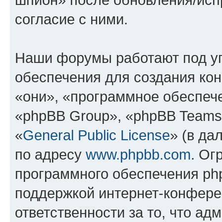
согласие с ними.
Наши форумы работают под у
обеспечения для создания ко
«они», «программное обеспеч
«phpBB Group», «phpBB Teams
«
General Public License
» (в да
по адресу
www.phpbb.com
. Ог
программного обеспечения php
поддержкой интернет-конферен
ответственности за то, что а