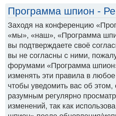
Программа шпион - Ре
Заходя на конференцию «Про
«мы», «наш», «Программа шпион
вы подтверждаете своё согла
вы не согласны с ними, пожалу
форумами «Программа шпион»
изменять эти правила в любое
чтобы уведомить вас об этом,
разумным регулярно просматри
изменений, так как использо
шпион» после обновления/исп