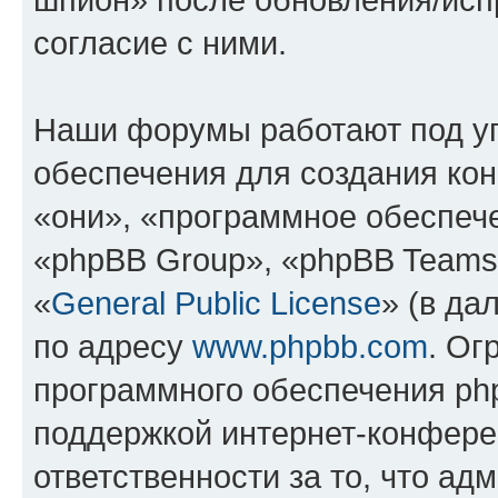
согласие с ними.
Наши форумы работают под у
обеспечения для создания ко
«они», «программное обеспеч
«phpBB Group», «phpBB Teams
«
General Public License
» (в да
по адресу
www.phpbb.com
. Ог
программного обеспечения php
поддержкой интернет-конферен
ответственности за то, что а