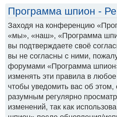
Программа шпион - Ре
Заходя на конференцию «Про
«мы», «наш», «Программа шпион
вы подтверждаете своё согла
вы не согласны с ними, пожалу
форумами «Программа шпион»
изменять эти правила в любое
чтобы уведомить вас об этом,
разумным регулярно просматри
изменений, так как использо
шпион» после обновления/исп