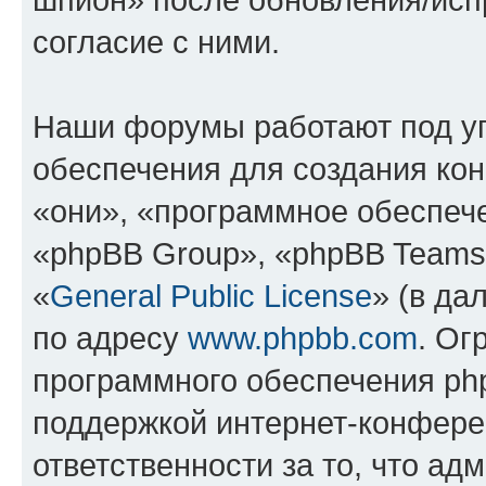
согласие с ними.
Наши форумы работают под у
обеспечения для создания ко
«они», «программное обеспеч
«phpBB Group», «phpBB Teams
«
General Public License
» (в да
по адресу
www.phpbb.com
. Ог
программного обеспечения php
поддержкой интернет-конферен
ответственности за то, что а