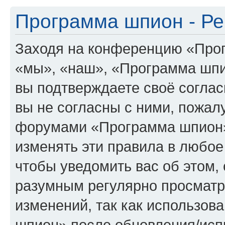
Программа шпион - Ре
Заходя на конференцию «Про
«мы», «наш», «Программа шпион
вы подтверждаете своё согла
вы не согласны с ними, пожалу
форумами «Программа шпион»
изменять эти правила в любое
чтобы уведомить вас об этом,
разумным регулярно просматри
изменений, так как использо
шпион» после обновления/исп