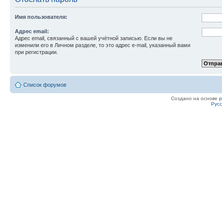
Имя пользователя:
Адрес email:
Адрес email, связанный с вашей учётной записью. Если вы не
изменили его в Личном разделе, то это адрес e-mail, указанный вами
при регистрации.
Список форумов
Создано на основе
Рус