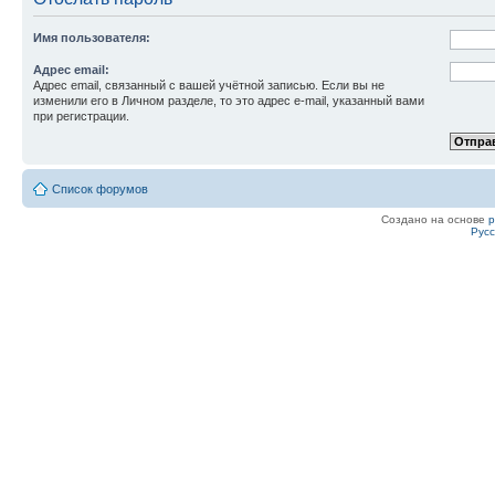
Имя пользователя:
Адрес email:
Адрес email, связанный с вашей учётной записью. Если вы не
изменили его в Личном разделе, то это адрес e-mail, указанный вами
при регистрации.
Список форумов
Создано на основе
Рус