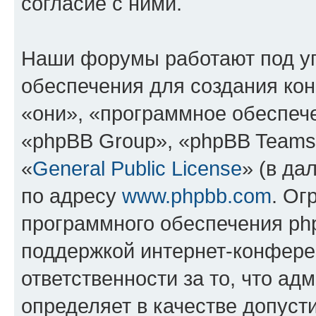
согласие с ними.
Наши форумы работают под у
обеспечения для создания ко
«они», «программное обеспеч
«phpBB Group», «phpBB Teams
«
General Public License
» (в да
по адресу
www.phpbb.com
. Ог
программного обеспечения php
поддержкой интернет-конферен
ответственности за то, что а
определяет в качестве допуст