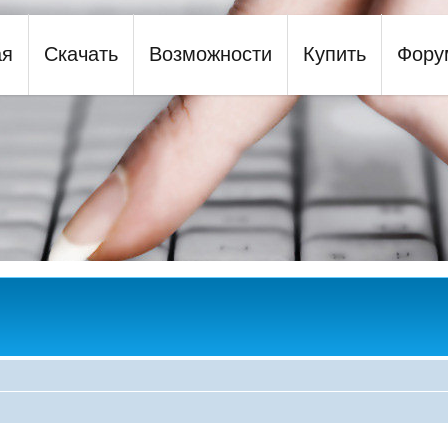
ая
Скачать
Возможности
Купить
Фору
y