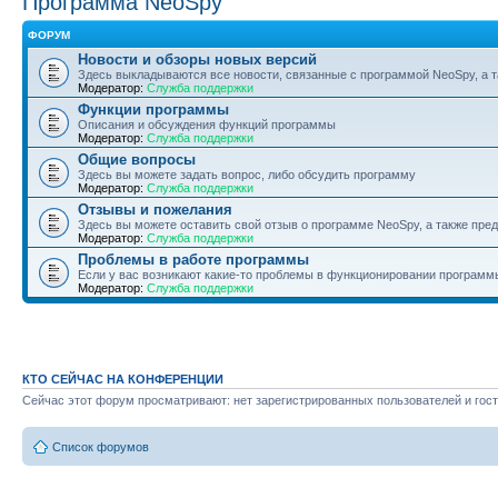
Программа NeoSpy
ФОРУМ
Новости и обзоры новых версий
Здесь выкладываются все новости, связанные с программой NeoSpy, а
Модератор:
Служба поддержки
Функции программы
Описания и обсуждения функций программы
Модератор:
Служба поддержки
Общие вопросы
Здесь вы можете задать вопрос, либо обсудить программу
Модератор:
Служба поддержки
Отзывы и пожелания
Здесь вы можете оставить свой отзыв о программе NeoSpy, а также пр
Модератор:
Служба поддержки
Проблемы в работе программы
Если у вас возникают какие-то проблемы в функционировании программ
Модератор:
Служба поддержки
КТО СЕЙЧАС НА КОНФЕРЕНЦИИ
Сейчас этот форум просматривают: нет зарегистрированных пользователей и гост
Список форумов