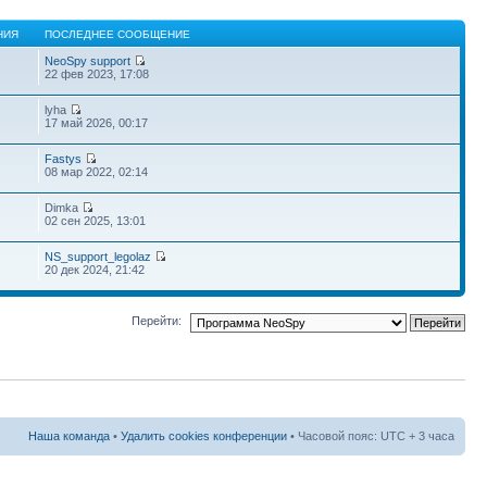
НИЯ
ПОСЛЕДНЕЕ СООБЩЕНИЕ
NeoSpy support
22 фев 2023, 17:08
lyha
17 май 2026, 00:17
Fastys
08 мар 2022, 02:14
Dimka
02 сен 2025, 13:01
NS_support_legolaz
20 дек 2024, 21:42
Перейти:
Наша команда
•
Удалить cookies конференции
• Часовой пояс: UTC + 3 часа