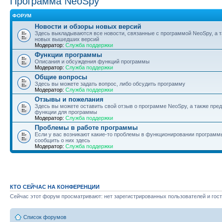
Программа NeoSpy
ФОРУМ
Новости и обзоры новых версий
Здесь выкладываются все новости, связанные с программой NeoSpy, а 
новых вышедших версий
Модератор:
Служба поддержки
Функции программы
Описания и обсуждения функций программы
Модератор:
Служба поддержки
Общие вопросы
Здесь вы можете задать вопрос, либо обсудить программу
Модератор:
Служба поддержки
Отзывы и пожелания
Здесь вы можете оставить свой отзыв о программе NeoSpy, а также пре
функции для программы
Модератор:
Служба поддержки
Проблемы в работе программы
Если у вас возникают какие-то проблемы в функционировании программ
сообщить о них здесь
Модератор:
Служба поддержки
КТО СЕЙЧАС НА КОНФЕРЕНЦИИ
Сейчас этот форум просматривают: нет зарегистрированных пользователей и гост
Список форумов