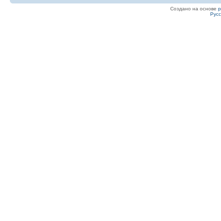
Создано на основе
Рус