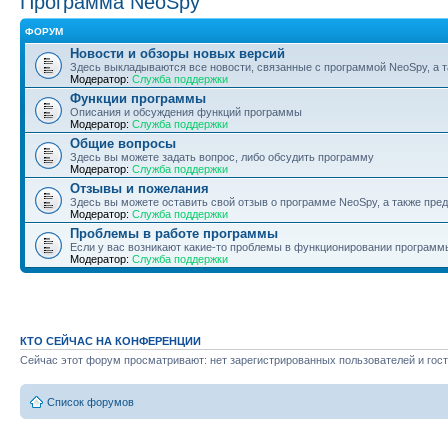
Программа NeoSpy
ФОРУМ
Новости и обзоры новых версий
Здесь выкладываются все новости, связанные с программой NeoSpy, а
Модератор:
Служба поддержки
Функции программы
Описания и обсуждения функций программы
Модератор:
Служба поддержки
Общие вопросы
Здесь вы можете задать вопрос, либо обсудить программу
Модератор:
Служба поддержки
Отзывы и пожелания
Здесь вы можете оставить свой отзыв о программе NeoSpy, а также пр
Модератор:
Служба поддержки
Проблемы в работе программы
Если у вас возникают какие-то проблемы в функционировании программ
Модератор:
Служба поддержки
КТО СЕЙЧАС НА КОНФЕРЕНЦИИ
Сейчас этот форум просматривают: нет зарегистрированных пользователей и гост
Список форумов