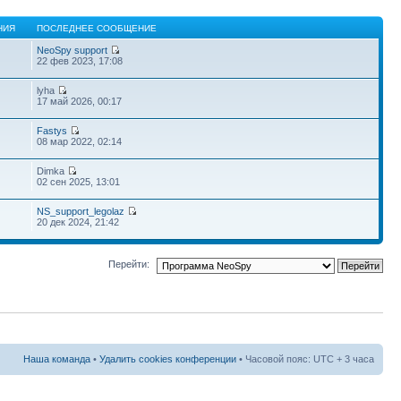
НИЯ
ПОСЛЕДНЕЕ СООБЩЕНИЕ
NeoSpy support
22 фев 2023, 17:08
lyha
17 май 2026, 00:17
Fastys
08 мар 2022, 02:14
Dimka
02 сен 2025, 13:01
NS_support_legolaz
20 дек 2024, 21:42
Перейти:
Наша команда
•
Удалить cookies конференции
• Часовой пояс: UTC + 3 часа