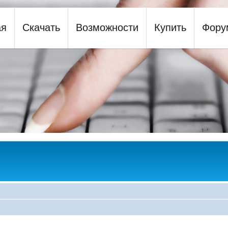
ая
Скачать
Возможности
Купить
Фору
y