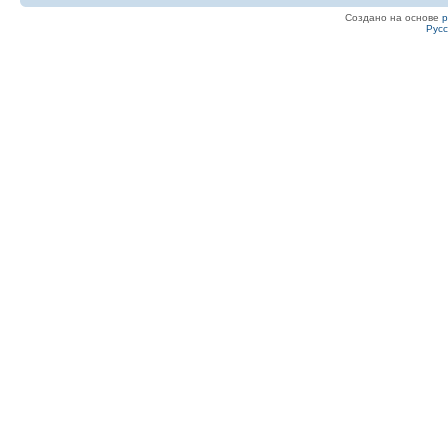
Создано на основе
Рус