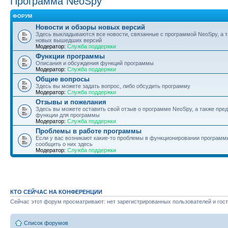
Программа NeoSpy
ФОРУМ
Новости и обзоры новых версий
Здесь выкладываются все новости, связанные с программой NeoSpy, а 
новых вышедших версий
Модератор:
Служба поддержки
Функции программы
Описания и обсуждения функций программы
Модератор:
Служба поддержки
Общие вопросы
Здесь вы можете задать вопрос, либо обсудить программу
Модератор:
Служба поддержки
Отзывы и пожелания
Здесь вы можете оставить свой отзыв о программе NeoSpy, а также пре
функции для программы
Модератор:
Служба поддержки
Проблемы в работе программы
Если у вас возникают какие-то проблемы в функционировании программ
сообщить о них здесь
Модератор:
Служба поддержки
КТО СЕЙЧАС НА КОНФЕРЕНЦИИ
Сейчас этот форум просматривают: нет зарегистрированных пользователей и гост
Список форумов