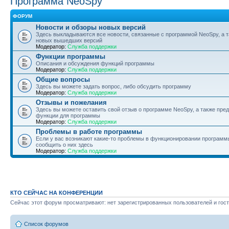
Программа NeoSpy
ФОРУМ
Новости и обзоры новых версий
Здесь выкладываются все новости, связанные с программой NeoSpy, а 
новых вышедших версий
Модератор:
Служба поддержки
Функции программы
Описания и обсуждения функций программы
Модератор:
Служба поддержки
Общие вопросы
Здесь вы можете задать вопрос, либо обсудить программу
Модератор:
Служба поддержки
Отзывы и пожелания
Здесь вы можете оставить свой отзыв о программе NeoSpy, а также пре
функции для программы
Модератор:
Служба поддержки
Проблемы в работе программы
Если у вас возникают какие-то проблемы в функционировании программ
сообщить о них здесь
Модератор:
Служба поддержки
КТО СЕЙЧАС НА КОНФЕРЕНЦИИ
Сейчас этот форум просматривают: нет зарегистрированных пользователей и гост
Список форумов