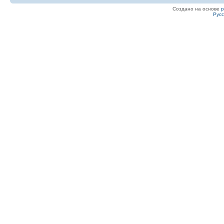
Создано на основе
Рус