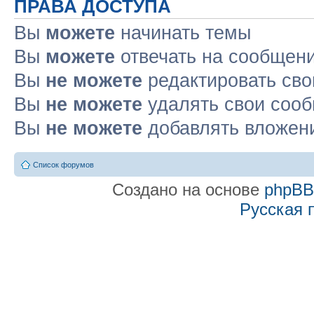
ПРАВА ДОСТУПА
Вы
можете
начинать темы
Вы
можете
отвечать на сообщен
Вы
не можете
редактировать св
Вы
не можете
удалять свои соо
Вы
не можете
добавлять вложен
Список форумов
Создано на основе
phpB
Русская 