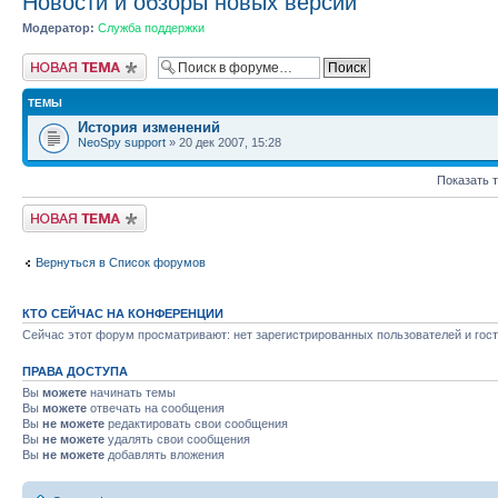
Новости и обзоры новых версий
Модератор:
Служба поддержки
Новая тема
ТЕМЫ
История изменений
NeoSpy support
» 20 дек 2007, 15:28
Показать 
Новая тема
Вернуться в Список форумов
КТО СЕЙЧАС НА КОНФЕРЕНЦИИ
Сейчас этот форум просматривают: нет зарегистрированных пользователей и гост
ПРАВА ДОСТУПА
Вы
можете
начинать темы
Вы
можете
отвечать на сообщения
Вы
не можете
редактировать свои сообщения
Вы
не можете
удалять свои сообщения
Вы
не можете
добавлять вложения