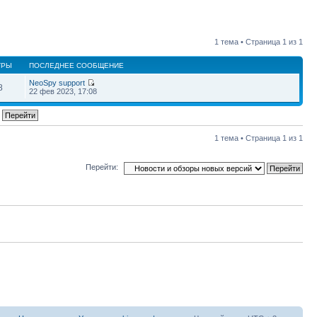
1 тема • Страница
1
из
1
ТРЫ
ПОСЛЕДНЕЕ СООБЩЕНИЕ
NeoSpy support
8
22 фев 2023, 17:08
1 тема • Страница
1
из
1
Перейти: