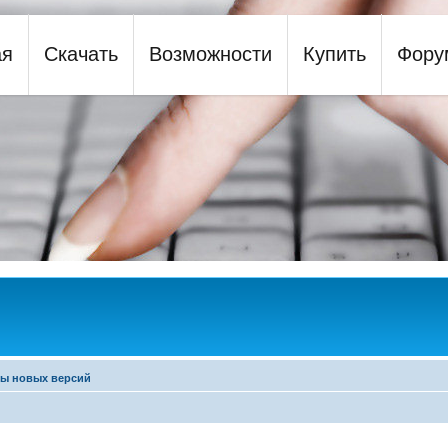
ая
Скачать
Возможности
Купить
Фору
y
ры новых версий