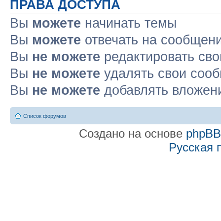
ПРАВА ДОСТУПА
Вы
можете
начинать темы
Вы
можете
отвечать на сообщен
Вы
не можете
редактировать св
Вы
не можете
удалять свои соо
Вы
не можете
добавлять вложен
Список форумов
Создано на основе
phpB
Русская 