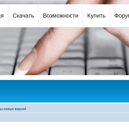
ая
Скачать
Возможности
Купить
Фору
y
ры новых версий