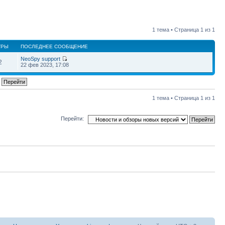
1 тема • Страница
1
из
1
ТРЫ
ПОСЛЕДНЕЕ СООБЩЕНИЕ
NeoSpy support
2
22 фев 2023, 17:08
1 тема • Страница
1
из
1
Перейти: