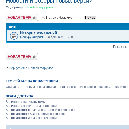
Новости и обзоры новых версий
Модератор:
Служба поддержки
Новая тема
ТЕМЫ
История изменений
NeoSpy support
» 20 дек 2007, 15:28
Показать 
Новая тема
Вернуться в Список форумов
КТО СЕЙЧАС НА КОНФЕРЕНЦИИ
Сейчас этот форум просматривают: нет зарегистрированных пользователей и гост
ПРАВА ДОСТУПА
Вы
можете
начинать темы
Вы
можете
отвечать на сообщения
Вы
не можете
редактировать свои сообщения
Вы
не можете
удалять свои сообщения
Вы
не можете
добавлять вложения