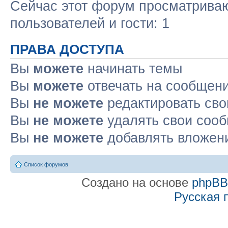
Сейчас этот форум просматриваю
пользователей и гости: 1
ПРАВА ДОСТУПА
Вы
можете
начинать темы
Вы
можете
отвечать на сообщен
Вы
не можете
редактировать св
Вы
не можете
удалять свои соо
Вы
не можете
добавлять вложен
Список форумов
Создано на основе
phpB
Русская 