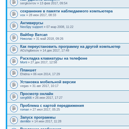
sergkovrov » 13 фев 2017, 09:54
сохранение в памяти наблюдаемого компьютера
vox
» 28 июн 2017, 08:33
Антивирусы
NeoSpy support
» 07 мар 2008, 11:22
Вайбер Ватсап
Николас
» 31 май 2018, 09:26
Как переустановить программу на другой компьютер
AOzhgibesov » 14 дек 2017, 17:49
Раскладка клавиатуры на телефоне
Morti
» 27 дек 2017, 12:58
Планшет
Ehidna » 06 ноя 2014, 17:29
Установка мобильной версии
vegas » 31 авг 2017, 10:17
Просмотр онлайн
serg666
» 26 июн 2017, 17:27
Проблема с картой передвижения
roman
» 27 июл 2017, 05:25
Запуск программы
demlldv
» 14 июн 2017, 11:28