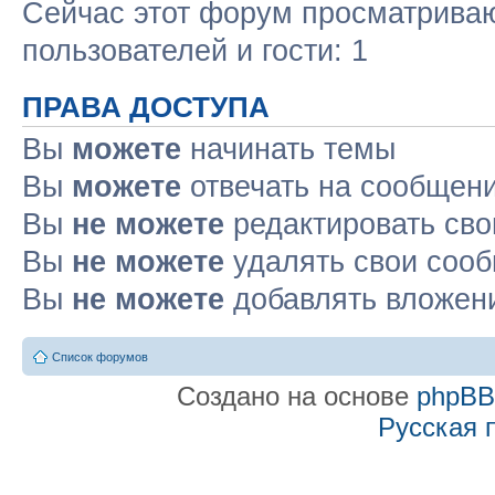
Сейчас этот форум просматриваю
пользователей и гости: 1
ПРАВА ДОСТУПА
Вы
можете
начинать темы
Вы
можете
отвечать на сообщен
Вы
не можете
редактировать св
Вы
не можете
удалять свои соо
Вы
не можете
добавлять вложен
Список форумов
Создано на основе
phpB
Русская 