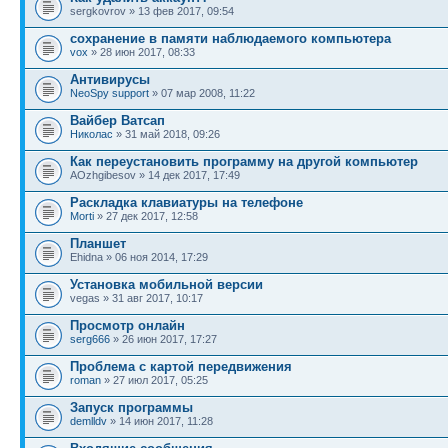
sergkovrov » 13 фев 2017, 09:54
сохранение в памяти наблюдаемого компьютера
vox
» 28 июн 2017, 08:33
Антивирусы
NeoSpy support
» 07 мар 2008, 11:22
Вайбер Ватсап
Николас
» 31 май 2018, 09:26
Как переустановить программу на другой компьютер
AOzhgibesov » 14 дек 2017, 17:49
Раскладка клавиатуры на телефоне
Morti
» 27 дек 2017, 12:58
Планшет
Ehidna » 06 ноя 2014, 17:29
Установка мобильной версии
vegas » 31 авг 2017, 10:17
Просмотр онлайн
serg666
» 26 июн 2017, 17:27
Проблема с картой передвижения
roman
» 27 июл 2017, 05:25
Запуск программы
demlldv
» 14 июн 2017, 11:28