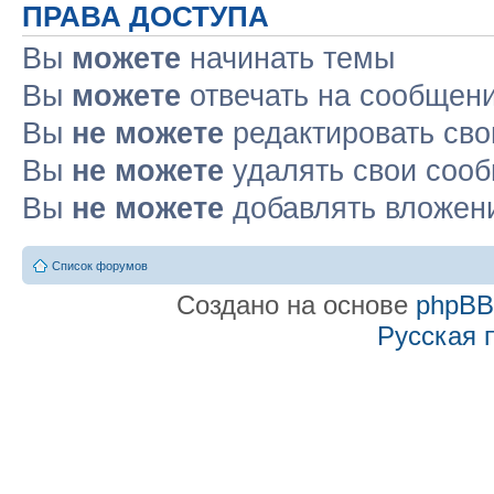
ПРАВА ДОСТУПА
Вы
можете
начинать темы
Вы
можете
отвечать на сообщен
Вы
не можете
редактировать св
Вы
не можете
удалять свои соо
Вы
не можете
добавлять вложен
Список форумов
Создано на основе
phpB
Русская 