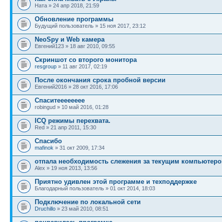
Ната » 24 апр 2018, 21:59
Обновление программы
Будущий пользователь » 15 ноя 2017, 23:12
NeoSpy и Web камера
Евгений123 » 18 авг 2010, 09:55
Скриншот со второго монитора
resgroup
» 11 авг 2017, 02:19
После окончания срока пробной версии
Евгений2016 » 28 окт 2016, 17:06
Спаситееееееее
robingud » 10 май 2016, 01:28
ICQ режимы перехвата.
Red » 21 апр 2011, 15:30
Спасибо
mafinok
» 31 окт 2009, 17:34
отпала необходимость слежения за текущим компьютер
Alex » 19 ноя 2013, 13:56
Приятно удивлен этой программе и техподдержке
Благодарный пользователь » 01 окт 2014, 18:03
Подключение по локальной сети
Druchillo
» 23 май 2010, 08:51