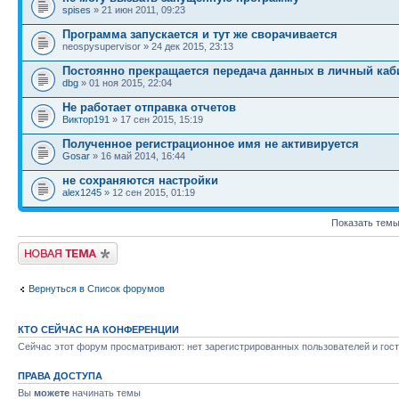
spises
» 21 июн 2011, 09:23
Программа запускается и тут же сворачивается
neospysupervisor » 24 дек 2015, 23:13
Постоянно прекращается передача данных в личный каб
dbg
» 01 ноя 2015, 22:04
Не работает отправка отчетов
Виктор191
» 17 сен 2015, 15:19
Полученное регистрационное имя не активируется
Gosar
» 16 май 2014, 16:44
не сохраняются настройки
alex1245
» 12 сен 2015, 01:19
Показать темы
Новая тема
Вернуться в Список форумов
КТО СЕЙЧАС НА КОНФЕРЕНЦИИ
Сейчас этот форум просматривают: нет зарегистрированных пользователей и гост
ПРАВА ДОСТУПА
Вы
можете
начинать темы