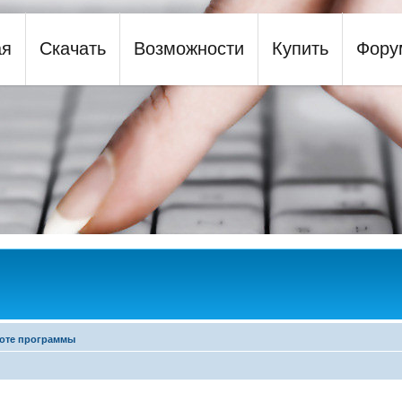
ая
Скачать
Возможности
Купить
Фору
y
оте программы