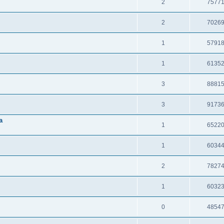
2
7577
2
7026
1
5791
1
6135
3
8881
3
9173
а
1
6522
1
6034
2
7827
1
6032
0
4854