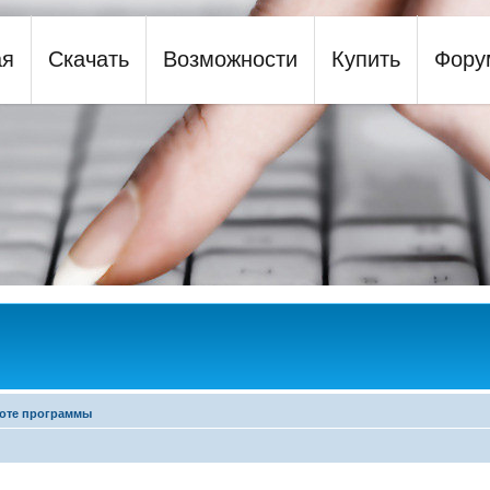
ая
Скачать
Возможности
Купить
Фору
y
оте программы