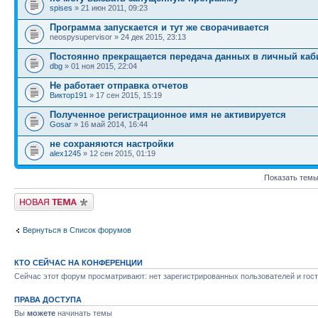
spises
» 21 июн 2011, 09:23
Программа запускается и тут же сворачивается
neospysupervisor » 24 дек 2015, 23:13
Постоянно прекращается передача данных в личный каб
dbg
» 01 ноя 2015, 22:04
Не работает отправка отчетов
Виктор191
» 17 сен 2015, 15:19
Полученное регистрационное имя не активируется
Gosar
» 16 май 2014, 16:44
не сохраняются настройки
alex1245
» 12 сен 2015, 01:19
Показать темы
Новая тема
Вернуться в Список форумов
КТО СЕЙЧАС НА КОНФЕРЕНЦИИ
Сейчас этот форум просматривают: нет зарегистрированных пользователей и гост
ПРАВА ДОСТУПА
Вы
можете
начинать темы