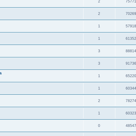
2
7577
2
7026
1
5791
1
6135
3
8881
3
9173
а
1
6522
1
6034
2
7827
1
6032
0
4854