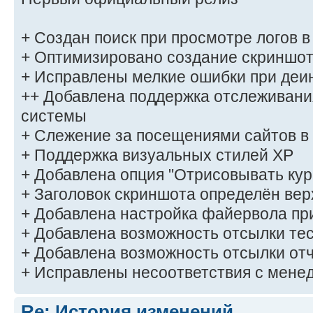
+ Создан поиск при просмотре логов в
+ Оптимизировано создание скриншо
+ Исправлены мелкие ошибки при деи
++ Добавлена поддержка отслеживан
системы
+ Слежение за посещениями сайтов в
+ Поддержка визуальных стилей XP
+ Добавлена опция "Отрисовывать кур
+ Заголовок скриншота определён ве
+ Добавлена настройка файервола пр
+ Добавлена возможность отсылки тес
+ Добавлена возможность отсылки отч
+ Исправлены несоответствия с мене
Re: История изменений