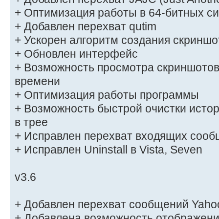
+ Оптимизация работы в 64-битных с
+ Добавлен перехват qutim
+ Ускорен алгоритм создания скриншо
+ Обновлен интерфейс
+ Возможность просмотра скриншотов
времени
+ Оптимизация работы программы
+ Возможность быстрой очистки истор
в трее
+ Исправлен перехват входящих сооб
+ Исправлен Uninstall в Vista, Seven
v3.6
+ Добавлен перехват сообщений Yaho
+ Добавлена возможность отображени