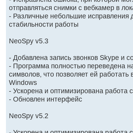
отправляться снимки с вебкамер в ло
- Различные небольшие исправления 
стабильности работы
NeoSpy v5.3
- Добавлена запись звонков Skype и с
- Программа полностью переведена н
символов, что позволяет ей работать
Windows
- Ускорена и оптимизирована работа 
- Обновлен интерфейс
NeoSpy v5.2
- Ускорена и оптимизирована работа 