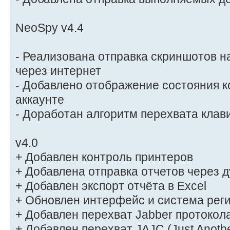
NeoSpy v4.4
- Реализована отправка скриншотов н
через интернет
- Добавлено отображение состояния 
аккаунте
- Доработан алгоритм перехвата клав
v4.0
+ Добавлен контроль принтеров
+ Добавлена отправка отчетов через 
+ Добавлен экспорт отчёта в Excel
+ Обновлен интерфейс и система рег
+ Добавлен перехват Jabber протокол
+ Добавлен перехват JAJC (Just Anothe