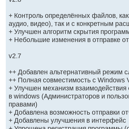
+ Контроль определённых файлов, как п
аудио, видео), так и с конкретным ра
+ Улучшен алгоритм скрытия програм
+ Небольшие изменения в отправке о
v2.7
++ Добавлен альтернативный режим с
++ Полная совместимость с Windows V
+ Улучшен механизм взаимодействия 
в windows (Администраторов и польз
правами)
+ Добавлена возможность отправки отч
+ Добавлены улучшения в интерфейс
+ Упрощена регистрация программы 