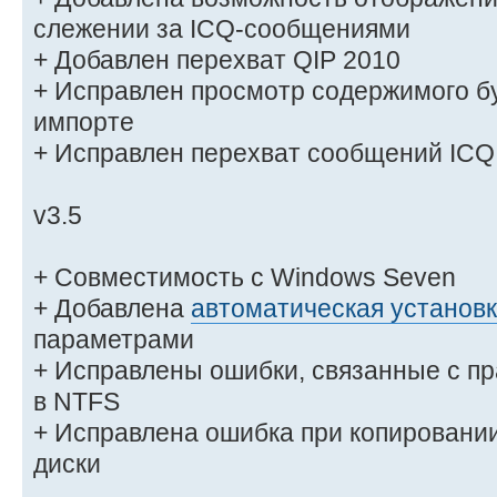
слежении за ICQ-сообщениями
+ Добавлен перехват QIP 2010
+ Исправлен просмотр содержимого б
импорте
+ Исправлен перехват сообщений ICQ 
v3.5
+ Совместимость с Windows Seven
+ Добавлена
автоматическая установ
параметрами
+ Исправлены ошибки, связанные с п
в NTFS
+ Исправлена ошибка при копирован
диски