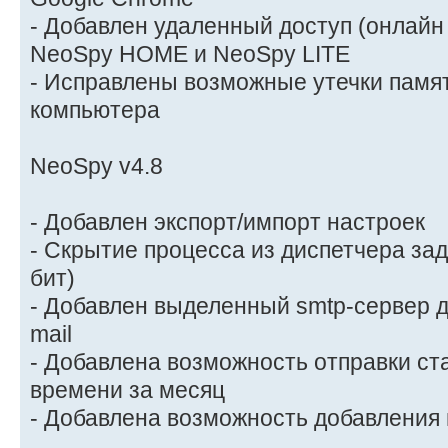
- Добавлен удаленный доступ (онлайн
NeoSpy HOME и NeoSpy LITE
- Исправлены возможные утечки памя
компьютера
NeoSpy v4.8
- Добавлен экспорт/импорт настроек
- Скрытие процесса из диспетчера зад
бит)
- Добавлен выделенный smtp-сервер д
mail
- Добавлена возможность отправки ст
времени за месяц
- Добавлена возможность добавления 