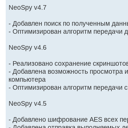
NeoSpy v4.7
- Добавлен поиск по полученным дан
- Оптимизирован алгоритм передачи 
NeoSpy v4.6
- Реализовано сохранение скриншотов
- Добавлена возможность просмотра 
компьютера
- Оптимизирован алгоритм передачи 
NeoSpy v4.5
- Добавлено шифрование AES всех п
- Добавлена отправка выполняемых д