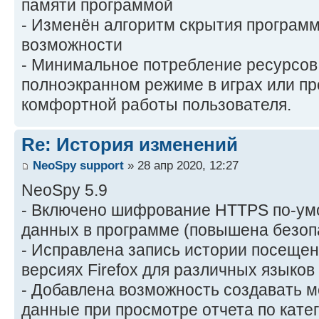
памяти программой
- Изменён алгоритм скрытия програм
возможности
- Минимальное потребление ресурсов
полноэкранном режиме в играх или пр
комфортной работы пользователя.
Re: История изменений
NeoSpy support
» 28 апр 2020, 12:27
NeoSpy 5.9
- Включено шифрование HTTPS по-ум
данных в программе (повышена безоп
- Исправлена запись истории посещен
версиях Firefox для различных языков
- Добавлена возможность создавать м
данные при просмотре отчета по кате