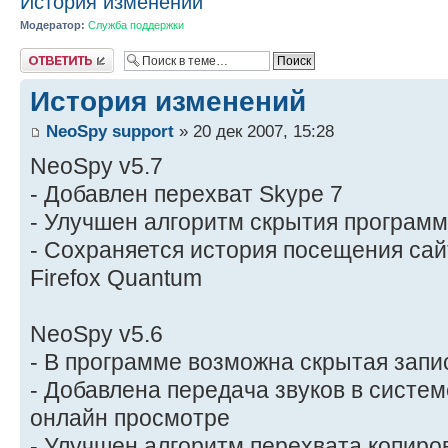
История изменений
Модератор:
Служба поддержки
Ответить
История изменений
NeoSpy support
» 20 дек 2007, 15:28
NeoSpy v5.7
- Добавлен перехват Skype 7
- Улучшен алгоритм скрытия програм
- Сохраняется история посещения сай
Firefox Quantum
NeoSpy v5.6
- В программе возможна скрытая запи
- Добавлена передача звуков в систе
онлайн просмотре
- Улучшен алгоритм перехвата копир