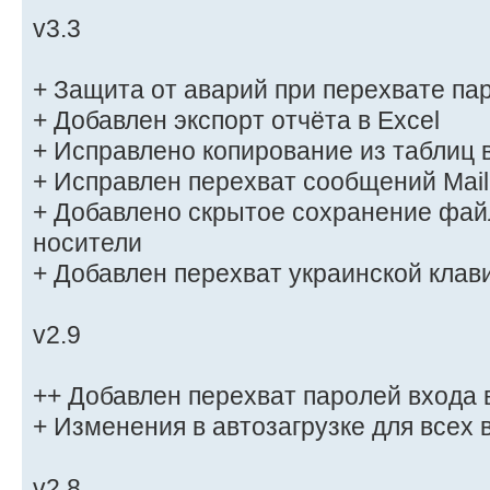
v3.3
+ Защита от аварий при перехвате па
+ Добавлен экспорт отчёта в Excel
+ Исправлено копирование из таблиц 
+ Исправлен перехват сообщений Mail
+ Добавлено скрытое сохранение фай
носители
+ Добавлен перехват украинской клав
v2.9
++ Добавлен перехват паролей входа 
+ Изменения в автозагрузке для всех
v2.8