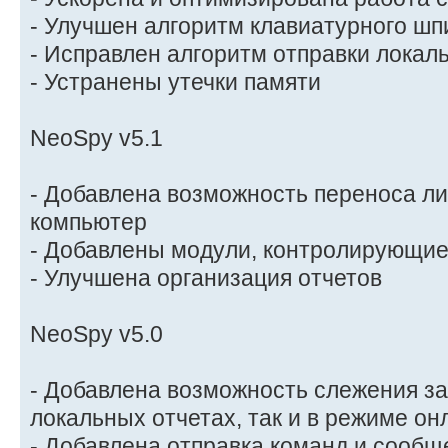
- Улучшен алгоритм клавиатурного шп
- Исправлен алгоритм отправки локал
- Устранены утечки памяти
NeoSpy v5.1
- Добавлена возможность переноса ли
компьютер
- Добавлены модули, контролирующие
- Улучшена организация отчетов
NeoSpy v5.0
- Добавлена возможность слежения за
локальных отчетах, так и в режиме он
- Добавлена отправка команд и сообщ