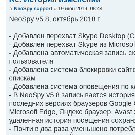
NeoSpy support
» 19 июн 2019, 08:44
NeoSpy v5.8, октябрь 2018 г.
- Добавлен перехват Skype Desktop (С
- Добавлен перехват Skype из Microsof
- Добавлена автоматическая запись ск
пользователя
- Добавлена система блокировки сайт
спискам
- Добавлена система оповещения по 
- В NeoSpy v5.8 записывается истори
последних версиях браузеров Google Ch
Microsoft Edge, Яндекс браузер, Avast
удаленная история посещения сохраня
- Почти в два раза уменьшено потреб