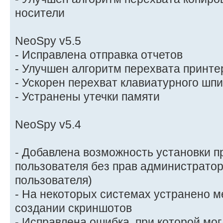
носители
NeoSpy v5.5
- Исправлена отправка отчетов
- Улучшен алгоритм перехвата принте
- Ускорен перехват клавиатурного шп
- Устранены утечки памяти
NeoSpy v5.4
- Добавлена возможность установки 
пользователя без прав администратор
пользователя)
- На некоторых системах устранено м
создании скриншотов
- Исправлена ошибка, при которой мог