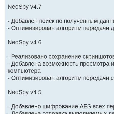
NeoSpy v4.7
- Добавлен поиск по полученным дан
- Оптимизирован алгоритм передачи 
NeoSpy v4.6
- Реализовано сохранение скриншотов
- Добавлена возможность просмотра 
компьютера
- Оптимизирован алгоритм передачи 
NeoSpy v4.5
- Добавлено шифрование AES всех п
- Добавлена отправка выполняемых д