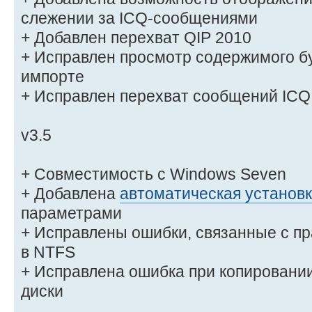
слежении за ICQ-сообщениями
+ Добавлен перехват QIP 2010
+ Исправлен просмотр содержимого б
импорте
+ Исправлен перехват сообщений ICQ 
v3.5
+ Совместимость с Windows Seven
+ Добавлена
автоматическая установ
параметрами
+ Исправлены ошибки, связанные с п
в NTFS
+ Исправлена ошибка при копирован
диски