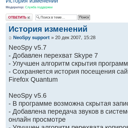
История изменений
Модератор:
Служба поддержки
Ответить
История изменений
NeoSpy support
» 20 дек 2007, 15:28
NeoSpy v5.7
- Добавлен перехват Skype 7
- Улучшен алгоритм скрытия програм
- Сохраняется история посещения сай
Firefox Quantum
NeoSpy v5.6
- В программе возможна скрытая запи
- Добавлена передача звуков в систе
онлайн просмотре
- Улучшен алгоритм перехвата копир