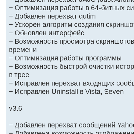
+ Оптимизация работы в 64-битных с
+ Добавлен перехват qutim
+ Ускорен алгоритм создания скриншо
+ Обновлен интерфейс
+ Возможность просмотра скриншотов
времени
+ Оптимизация работы программы
+ Возможность быстрой очистки истор
в трее
+ Исправлен перехват входящих сооб
+ Исправлен Uninstall в Vista, Seven
v3.6
+ Добавлен перехват сообщений Yaho
+ Добавлена возможность отображени