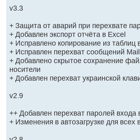
v3.3
+ Защита от аварий при перехвате па
+ Добавлен экспорт отчёта в Excel
+ Исправлено копирование из таблиц 
+ Исправлен перехват сообщений Mail
+ Добавлено скрытое сохранение фай
носители
+ Добавлен перехват украинской клав
v2.9
++ Добавлен перехват паролей входа 
+ Изменения в автозагрузке для всех
v2.8