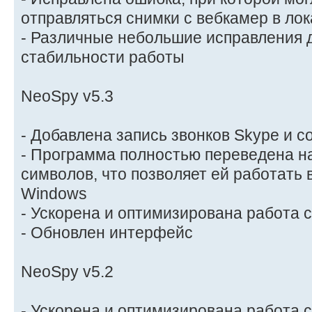
отправляться снимки с вебкамер в ло
- Различные небольшие исправления 
стабильности работы
NeoSpy v5.3
- Добавлена запись звонков Skype и с
- Программа полностью переведена н
символов, что позволяет ей работать
Windows
- Ускорена и оптимизирована работа 
- Обновлен интерфейс
NeoSpy v5.2
- Ускорена и оптимизирована работа 