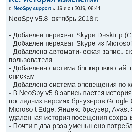
NeoSpy support
» 19 июн 2019, 08:44
NeoSpy v5.8, октябрь 2018 г.
- Добавлен перехват Skype Desktop (С
- Добавлен перехват Skype из Microsof
- Добавлена автоматическая запись ск
пользователя
- Добавлена система блокировки сайт
спискам
- Добавлена система оповещения по 
- В NeoSpy v5.8 записывается истори
последних версиях браузеров Google Ch
Microsoft Edge, Яндекс браузер, Avast
удаленная история посещения сохраня
- Почти в два раза уменьшено потреб