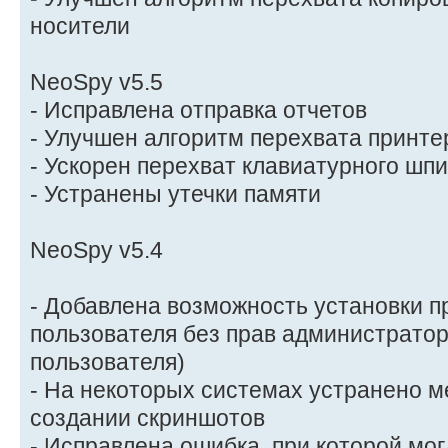
носители
NeoSpy v5.5
- Исправлена отправка отчетов
- Улучшен алгоритм перехвата принте
- Ускорен перехват клавиатурного шп
- Устранены утечки памяти
NeoSpy v5.4
- Добавлена возможность установки 
пользователя без прав администратор
пользователя)
- На некоторых системах устранено м
создании скриншотов
- Исправлена ошибка, при которой мог