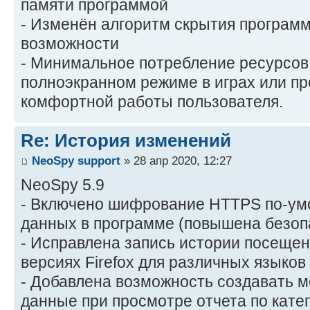
памяти программой
- Изменён алгоритм скрытия програм
возможности
- Минимальное потребление ресурсов
полноэкранном режиме в играх или пр
комфортной работы пользователя.
Re: История изменений
NeoSpy support
» 28 апр 2020, 12:27
NeoSpy 5.9
- Включено шифрование HTTPS по-ум
данных в программе (повышена безоп
- Исправлена запись истории посещен
версиях Firefox для различных языков
- Добавлена возможность создавать м
данные при просмотре отчета по кате