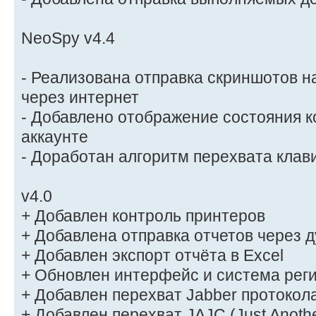
NeoSpy v4.4
- Реализована отправка скриншотов н
через интернет
- Добавлено отображение состояния 
аккаунте
- Доработан алгоритм перехвата клав
v4.0
+ Добавлен контроль принтеров
+ Добавлена отправка отчетов через 
+ Добавлен экспорт отчёта в Excel
+ Обновлен интерфейс и система рег
+ Добавлен перехват Jabber протокол
+ Добавлен перехват JAJC (Just Anothe