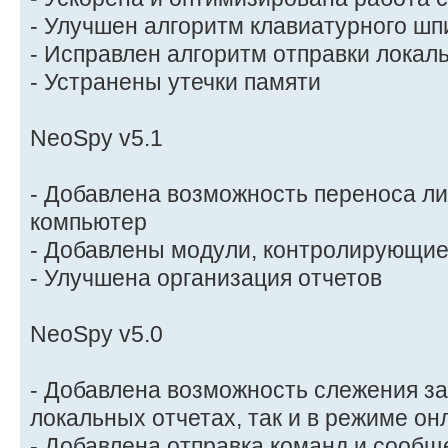
- Улучшен алгоритм клавиатурного шп
- Исправлен алгоритм отправки локал
- Устранены утечки памяти
NeoSpy v5.1
- Добавлена возможность переноса ли
компьютер
- Добавлены модули, контролирующие
- Улучшена организация отчетов
NeoSpy v5.0
- Добавлена возможность слежения за
локальных отчетах, так и в режиме он
- Добавлена отправка команд и сообщ