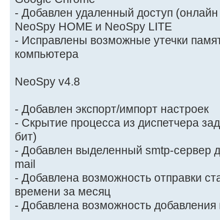
- Добавлен удаленный доступ (онлайн
NeoSpy HOME и NeoSpy LITE
- Исправлены возможные утечки памя
компьютера
NeoSpy v4.8
- Добавлен экспорт/импорт настроек
- Скрытие процесса из диспетчера зад
бит)
- Добавлен выделенный smtp-сервер д
mail
- Добавлена возможность отправки ст
времени за месяц
- Добавлена возможность добавления 