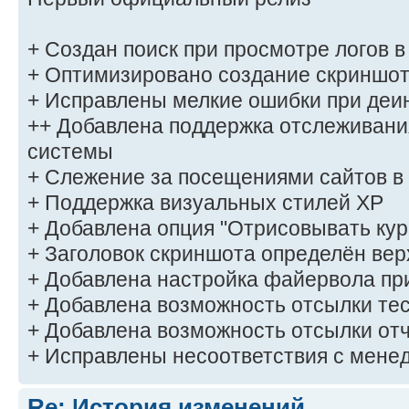
+ Создан поиск при просмотре логов в
+ Оптимизировано создание скриншо
+ Исправлены мелкие ошибки при деи
++ Добавлена поддержка отслеживан
системы
+ Слежение за посещениями сайтов в
+ Поддержка визуальных стилей XP
+ Добавлена опция "Отрисовывать кур
+ Заголовок скриншота определён ве
+ Добавлена настройка файервола пр
+ Добавлена возможность отсылки тес
+ Добавлена возможность отсылки отч
+ Исправлены несоответствия с мене
Re: История изменений