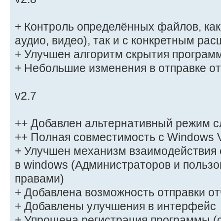
+ Контроль определённых файлов, как п
аудио, видео), так и с конкретным ра
+ Улучшен алгоритм скрытия програм
+ Небольшие изменения в отправке о
v2.7
++ Добавлен альтернативный режим с
++ Полная совместимость с Windows V
+ Улучшен механизм взаимодействия 
в windows (Администраторов и польз
правами)
+ Добавлена возможность отправки отч
+ Добавлены улучшения в интерфейс
+ Упрощена регистрация программы 