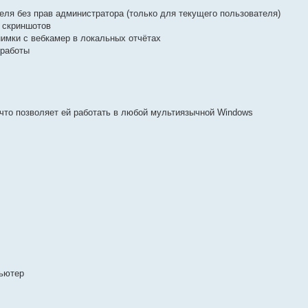
еля без прав администратора (только для текущего пользователя)
и скриншотов
нимки с вебкамер в локальных отчётах
 работы
что позволяет ей работать в любой мультиязычной Windows
пьютер