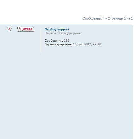
Сообщений: 4 • Страница
1
из
1
NeoSpy support
Служба тех. поддержки
Сообщения:
230
Зарегистрирован:
18 дек 2007, 22:10