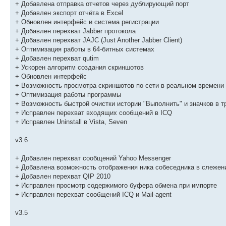
+ Добавлена отправка отчетов через дублирующий порт
+ Добавлен экспорт отчёта в Excel
+ Обновлен интерфейс и система регистрации
+ Добавлен перехват Jabber протокола
+ Добавлен перехват JAJC (Just Another Jabber Client)
+ Оптимизация работы в 64-битных системах
+ Добавлен перехват qutim
+ Ускорен алгоритм создания скриншотов
+ Обновлен интерфейс
+ Возможность просмотра скриншотов по сети в реальном времени
+ Оптимизация работы программы
+ Возможность быстрой очистки истории "Выполнить" и значков в т
+ Исправлен перехват входящих сообщений в ICQ
+ Исправлен Uninstall в Vista, Seven
v3.6
+ Добавлен перехват сообщений Yahoo Messenger
+ Добавлена возможность отображения ника собеседника в слежен
+ Добавлен перехват QIP 2010
+ Исправлен просмотр содержимого буфера обмена при импорте
+ Исправлен перехват сообщений ICQ и Mail-agent
v3.5