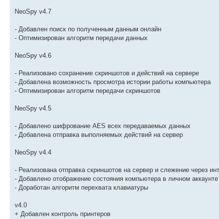
NeoSpy v4.7
- Добавлен поиск по полученным данным онлайн
- Оптимизирован алгоритм передачи данных
NeoSpy v4.6
- Реализовано сохранение скриншотов и действий на сервере
- Добавлена возможность просмотра истории работы компьютера
- Оптимизирован алгоритм передачи скриншотов
NeoSpy v4.5
- Добавлено шифрование AES всех передаваемых данных
- Добавлена отправка выполняемых действий на сервер
NeoSpy v4.4
- Реализована отправка скриншотов на сервер и слежение через ин
- Добавлено отображение состояния компьютера в личном аккаунте
- Доработан алгоритм перехвата клавиатуры
v4.0
+ Добавлен контроль принтеров