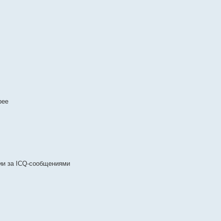
рее
ии за ICQ-сообщениями