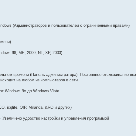
indows (Администраторов и пользователей с ограниченными правами)
имени)
ows 98, ME, 2000, NT, XP, 2003)
льном времени (Панель администратора). Постоянное отслеживание воз
оисходит на любом из компьютеров в сети.
т Windows 9x до Windows Vista
 icqlite, QIP, Miranda, &RQ и других)
+ Увеличено удобство настройки и управления программой