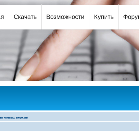
ая
Скачать
Возможности
Купить
Фору
y
ры новых версий