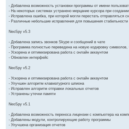
- Добавлена возможность установки программы от имени пользоват
- На некоторых системах устранено мерцание курсора при создани
- Исправлена ошибка, при которой могли перестать отправляться с
- Различные небольшие исправления для повышения стабильности
NeoSpy v5.3
- Добавлена запись звонков Skype и сообщений в чате
- Программа полностью переведена на новую кодировку символов, 
- Ускорена и оптимизирована работа с онлайн аккаунтом
- Обновлен интерфейс
NeoSpy v5.2
- Ускорена и оптимизирована работа с онлайн аккаунтом
- Улучшен алгоритм клавиатурного шпиона
- Исправлен алгоритм отправки локальных отчетов
- Устранены утечки памяти
NeoSpy v5.1
- Добавлена возможность переноса лицензии с компьютера на ком
- Добавлены модули, контролирующие работу программы
- Улучшена организация отчетов